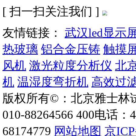
[ 扫一扫关注我们 ]
友情链接：
武汉led显示
热玻璃
铝合金压铸
触摸
风机
激光粒度分析仪
北
机
温湿度弯折机
高效过
版权所有©：北京雅士林
010-88264566
400电话：40
68174779
网站地图
京ICP