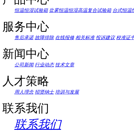
恒温恒湿试验箱
盐雾恒温恒湿高温复合试验箱
台式恒温
服务中心
售后承诺
故障排除
在线报修
相关标准
投诉建议
校准证
新闻中心
公司新闻
行业动态
技术文章
人才策略
用人理念
招贤纳士
培训与发展
联系我们
联系我们