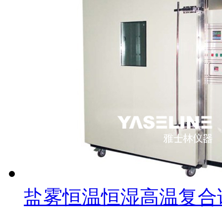
盐雾恒温恒湿高温复合