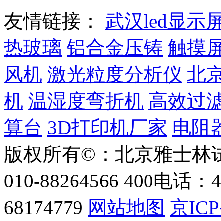
友情链接：
武汉led显示
热玻璃
铝合金压铸
触摸
风机
激光粒度分析仪
北
机
温湿度弯折机
高效过
算台
3D打印机厂家
电阻
版权所有©：北京雅士林
010-88264566
400电话：40
68174779
网站地图
京ICP