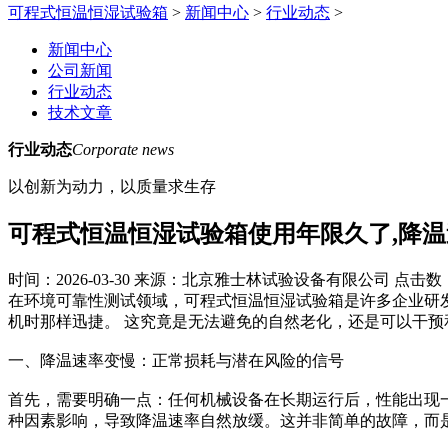
可程式恒温恒湿试验箱
>
新闻中心
>
行业动态
>
新闻中心
公司新闻
行业动态
技术文章
行业动态
Corporate news
以创新为动力，以质量求生存
可程式恒温恒湿试验箱使用年限久了,降
时间：2026-03-30
来源：北京雅士林试验设备有限公司
点击数
在环境可靠性测试领域，可程式恒温恒湿试验箱是许多企业研
机时那样迅捷。 这究竟是无法避免的自然老化，还是可以干预
一、降温速率变慢：正常损耗与潜在风险的信号
首先，需要明确一点：任何机械设备在长期运行后，性能出现
种因素影响，导致降温速率自然放缓。这并非简单的故障，而