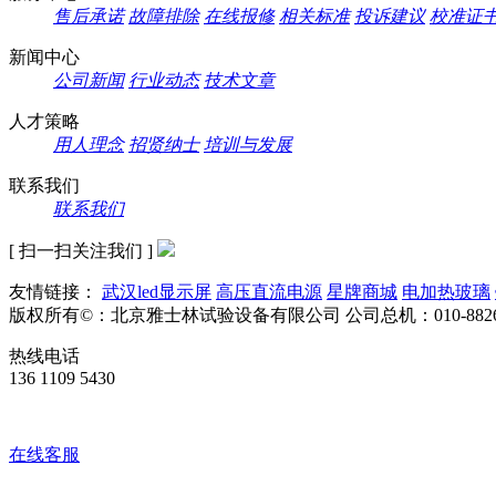
售后承诺
故障排除
在线报修
相关标准
投诉建议
校准证
新闻中心
公司新闻
行业动态
技术文章
人才策略
用人理念
招贤纳士
培训与发展
联系我们
联系我们
[ 扫一扫关注我们 ]
友情链接：
武汉led显示屏
高压直流电源
星牌商城
电加热玻璃
版权所有©：北京雅士林试验设备有限公司
公司总机：010-8826
热线电话
136 1109 5430
在线客服