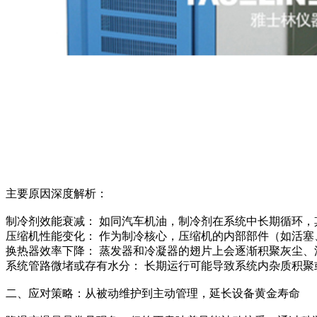
主要原因深度解析：
制冷剂效能衰减： 如同汽车机油，制冷剂在系统中长期循环
压缩机性能变化： 作为制冷核心，压缩机的内部部件（如活
换热器效率下降： 蒸发器和冷凝器的翅片上会逐渐积聚灰尘、
系统管路微堵或存有水分： 长期运行可能导致系统内杂质积
二、应对策略：从被动维护到主动管理，延长设备黄金寿命