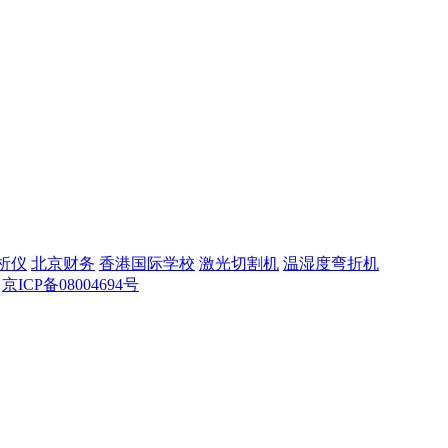
析仪
北京财务
香港国际学校
激光切割机
温湿度弯折机
京ICP备08004694号