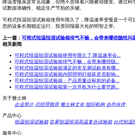
降温变慢虽是常见现象，但绝不意味着只能被动接受。通过科
试数据准确性、稳定生产节拍的关键。
可程式恒温恒湿试验箱使用年限久了，降温速率变慢是一个可
您的设备长期稳定运行、投资回报最大化的明智之举。
上一篇：
可程式恒温恒湿试验箱排气不畅，会带来哪些隐性问
相关新闻
可程式恒温恒湿试验箱使用年限久了,降温速率会...
可程式恒温恒湿试验箱排气不畅，会带来哪些隐...
可程式恒温恒湿试验箱满足的常见测试标准有哪...
可程式恒温恒湿试验箱内部照明灯损坏是否影响...
可程式恒温恒湿试验箱：产品质量达标前的必备...
可程式恒温恒湿试验箱第一次开机为什么要空跑...
关于雅士林
企业简介
总经理致辞
雅士林文化
组织机构
合作伙伴
产品中心
恒温恒湿试验箱
盐雾恒温恒湿高温复合试验箱
台式恒温
服务中心