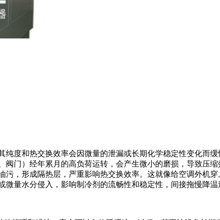
，其纯度和热交换效率会因微量的泄漏或长期化学稳定性变化而缓
塞、阀门）经年累月的高负荷运转，会产生微小的磨损，导致压缩
油污，形成隔热层，严重影响热交换效率。这就像给空调外机穿
聚或微量水分侵入，影响制冷剂的流畅性和稳定性，间接拖慢降温