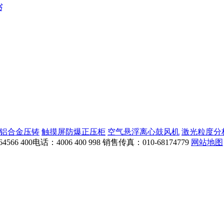
书
铝合金压铸
触摸屏防爆正压柜
空气悬浮离心鼓风机
激光粒度分
4566
400电话：4006 400 998
销售传真：010-68174779
网站地图