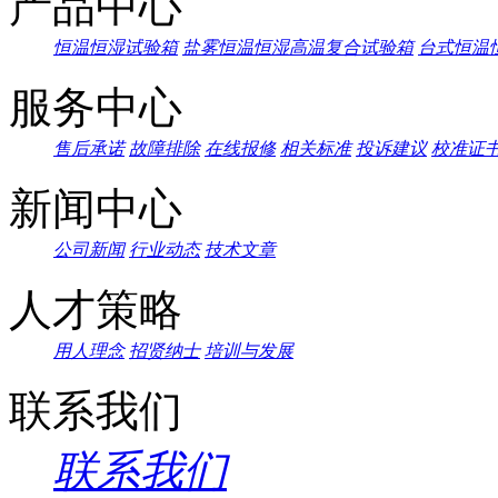
产品中心
恒温恒湿试验箱
盐雾恒温恒湿高温复合试验箱
台式恒温
服务中心
售后承诺
故障排除
在线报修
相关标准
投诉建议
校准证
新闻中心
公司新闻
行业动态
技术文章
人才策略
用人理念
招贤纳士
培训与发展
联系我们
联系我们